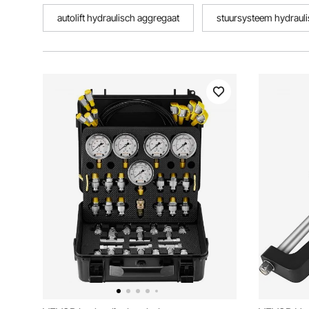
autolift hydraulisch aggregaat
stuursysteem hydraul