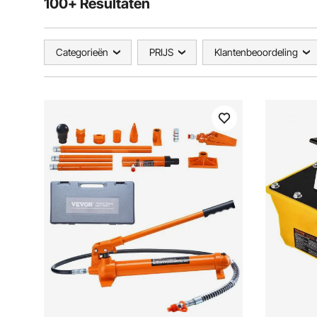
100+ Resultaten
Categorieën
PRIJS
Klantenbeoordeling