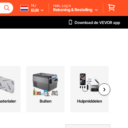
NL/
Hallo, Log in
Rekening & Bestelling
EUR
Download de VEVOR app
terialen
Buiten
Hulpmiddelen
Woo