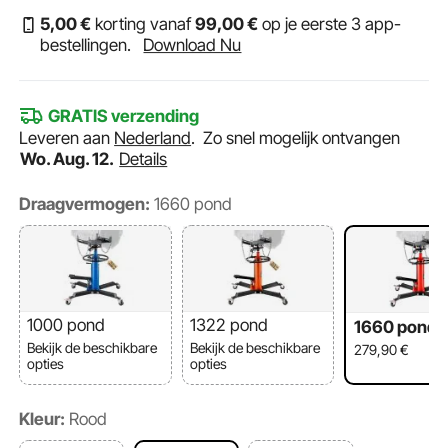
5
,00
€
korting vanaf
99
,00
€
op je eerste 3 app-
bestellingen.
Download Nu
GRATIS verzending
Leveren aan
Nederland
.
Zo snel mogelijk ontvangen
Wo. Aug. 12.
Details
Draagvermogen:
1660 pond
1000 pond
1322 pond
1660 pond
Bekijk de beschikbare
Bekijk de beschikbare
279,90
€
opties
opties
Kleur:
Rood