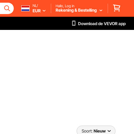
NL/
Hallo, Log in
Rekening & Bestelling
EUR
Download de VEVOR app
Soort:
Nieuw