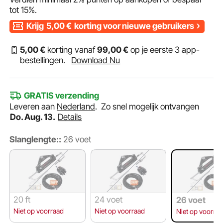
tot
15%
.
Krijg
5,00
€
korting voor nieuwe gebruikers
5
,00
€
korting vanaf
99
,00
€
op je eerste 3 app-
bestellingen.
Download Nu
GRATIS verzending
Leveren aan
Nederland
.
Zo snel mogelijk ontvangen
Do. Aug. 13.
Details
Slanglengte::
26 voet
20 ft
24 voet
26 voet
Niet op voorraad
Niet op voorraad
Niet op voorra