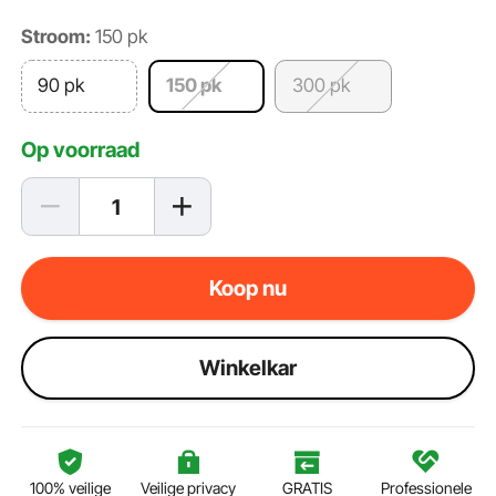
Stroom:
150 pk
90 pk
150 pk
300 pk
Op voorraad
Koop nu
Winkelkar
100% veilige
Veilige privacy
GRATIS
Professionele