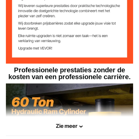
Gewicht
17,8 kg
verpakking
Professionele prestaties zonder de
kosten van een professionele carrière.
Zie meer