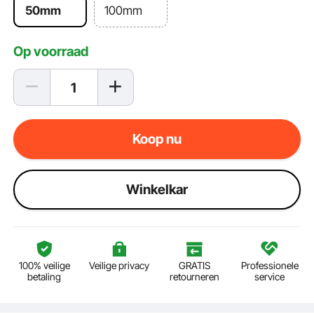
50mm
100mm
Op voorraad
Koop nu
Winkelkar
100% veilige
Veilige privacy
GRATIS
Professionele
betaling
retourneren
service