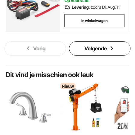
Op voorraad.
Levering:
zodra Di. Aug. 11
In winkelwagen
Vorig
Volgende
Dit vind je misschien ook leuk
Nieuw