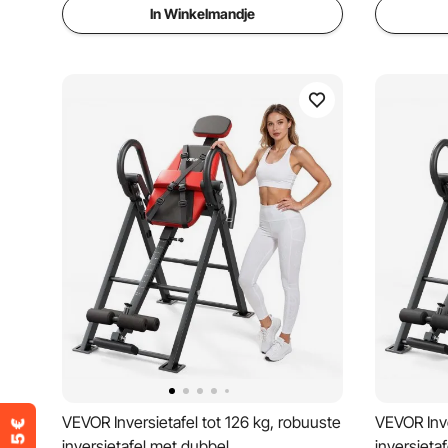
In Winkelmandje
VEVOR Inversietafel tot 126 kg, robuuste
VEVOR Inve
inversietafel met dubbel
inversieta