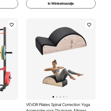
In Winkelmandje
VEVOR Pilates Spinal Correction Yoga
Accessoire voor Thuisgym, Fitness