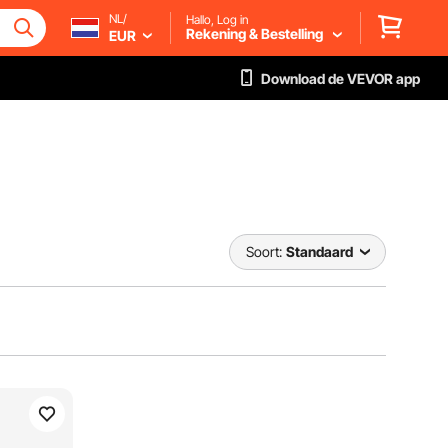
NL/
Hallo, Log in
Rekening & Bestelling
EUR
Download de VEVOR app
Soort:
Standaard