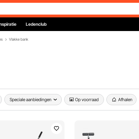
Inspiratie
Ledenclub
es
Vlakke bank
Speciale aanbiedingen
Op voorraad
Afhalen