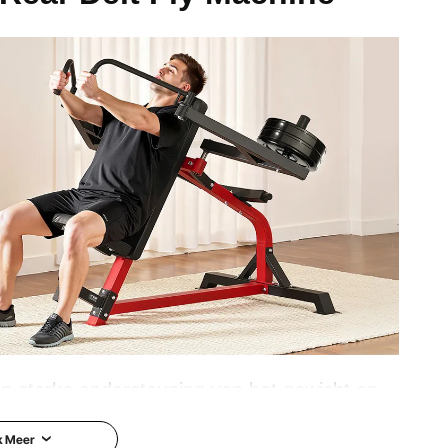
en sterke ondersteuning van het gewicht en
 weinig opslagruimte nodig heeft. Het zorgt
k Meer