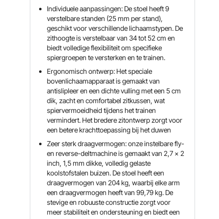
Individuele aanpassingen: De stoel heeft 9
verstelbare standen (25 mm per stand),
geschikt voor verschillende lichaamstypen. De
zithoogte is verstelbaar van 34 tot 52 cm en
biedt volledige flexibiliteit om specifieke
spiergroepen te versterken en te trainen.
Ergonomisch ontwerp: Het speciale
bovenlichaamapparaat is gemaakt van
antislipleer en een dichte vulling met een 5 cm
dik, zacht en comfortabel zitkussen, wat
spiervermoeidheid tijdens het trainen
vermindert. Het bredere zitontwerp zorgt voor
een betere krachttoepassing bij het duwen
Zeer sterk draagvermogen: onze instelbare fly-
en reverse-deltmachine is gemaakt van 2,7 x 2
inch, 1,5 mm dikke, volledig gelaste
koolstofstalen buizen. De stoel heeft een
draagvermogen van 204 kg, waarbij elke arm
een ​​draagvermogen heeft van 99,79 kg. De
stevige en robuuste constructie zorgt voor
meer stabiliteit en ondersteuning en biedt een