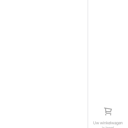
Uw winkelwagen
is leeg!