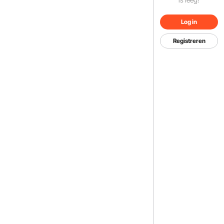
Log in
Registreren