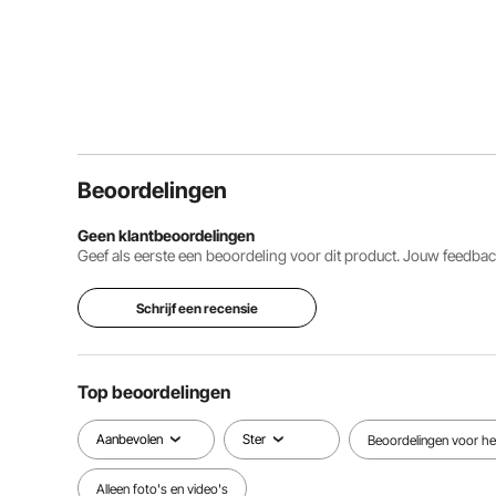
Beoordelingen
Geen klantbeoordelingen
Geef als eerste een beoordeling voor dit product. Jouw feedb
Schrijf een recensie
Top beoordelingen
Aanbevolen
Ster
Beoordelingen voor het
Alleen foto's en video's