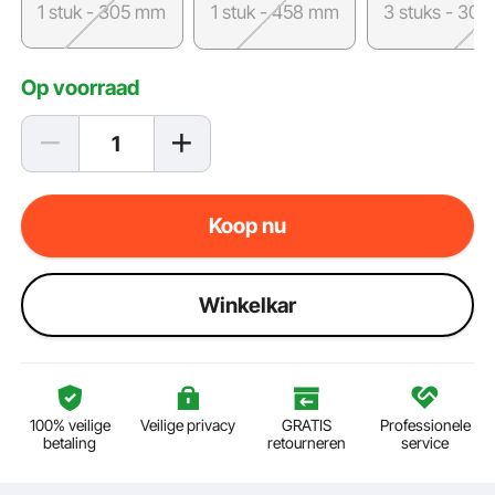
1 stuk - 305 mm
1 stuk - 458 mm
3 stuks - 30
Op voorraad
Koop nu
Winkelkar
100% veilige
Veilige privacy
GRATIS
Professionele
betaling
retourneren
service