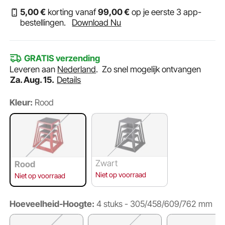
5
,00
€
korting vanaf
99
,00
€
op je eerste 3 app-
bestellingen.
Download Nu
GRATIS verzending
Leveren aan
Nederland
.
Zo snel mogelijk ontvangen
Za. Aug. 15.
Details
Kleur:
Rood
Zwart
Rood
Niet op voorraad
Niet op voorraad
Hoeveelheid-Hoogte:
4 stuks - 305/458/609/762 mm