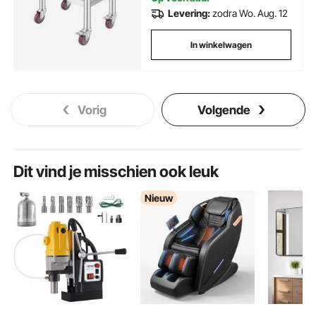
Levering:
zodra Wo. Aug. 12
In winkelwagen
Vorig
Volgende
Dit vind je misschien ook leuk
Nieuw