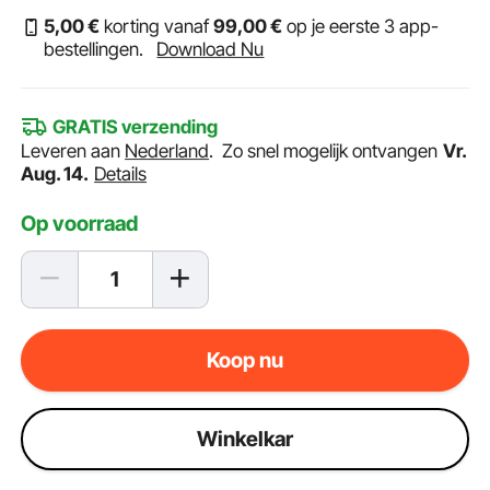
5
,00
€
korting vanaf
99
,00
€
op je eerste 3 app-
bestellingen.
Download Nu
GRATIS verzending
Leveren aan
Nederland
.
Zo snel mogelijk ontvangen
Vr.
Aug. 14.
Details
Op voorraad
Koop nu
Winkelkar