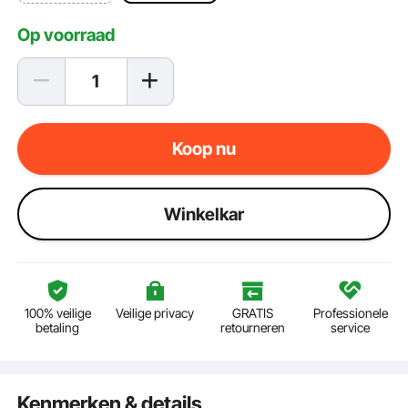
Op voorraad
Koop nu
Winkelkar
100% veilige
Veilige privacy
GRATIS
Professionele
betaling
retourneren
service
Kenmerken & details