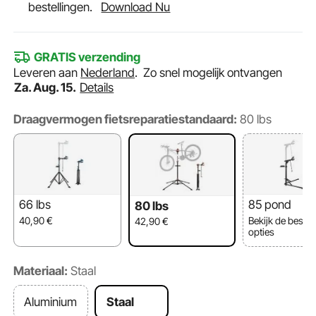
bestellingen.
Download Nu
GRATIS verzending
Leveren aan
Nederland
.
Zo snel mogelijk ontvangen
Za. Aug. 15.
Details
Draagvermogen fietsreparatiestandaard:
80 lbs
66 lbs
85 pond
80 lbs
40,90
€
Bekijk de besch
42,90
€
opties
Materiaal:
Staal
Aluminium
Staal