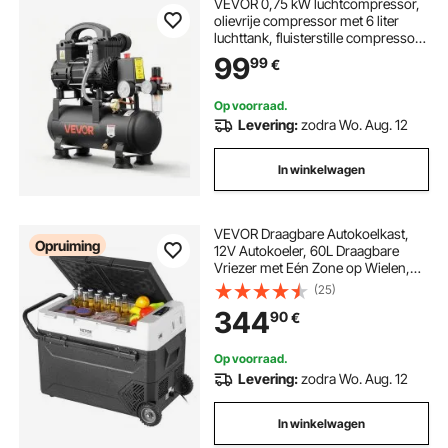
VEVOR 0,75 kW luchtcompressor,
olievrije compressor met 6 liter
luchttank, fluisterstille compressor
met een capaciteit van 71 l/min bij
99
99
€
6,2 bar en max. 8 bar, robuuste
luchtcompressor met voetsteunen
en handgreep voor werkplaats en
Op voorraad.
doe-het-zelf.
Levering:
zodra Wo. Aug. 12
In winkelwagen
VEVOR Draagbare Autokoelkast,
Opruiming
12V Autokoeler, 60L Draagbare
Vriezer met Eén Zone op Wielen,
Instelbaar van -20 tot 20 °C,
(25)
Compressorkoeler voor Thuis,
344
90
€
Buiten, Camping, Camper, Auto
Op voorraad.
Levering:
zodra Wo. Aug. 12
In winkelwagen