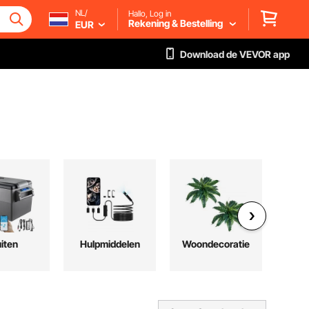
NL/
Hallo, Log in
Rekening & Bestelling
EUR
Download de VEVOR app
iten
Hulpmiddelen
Woondecoratie