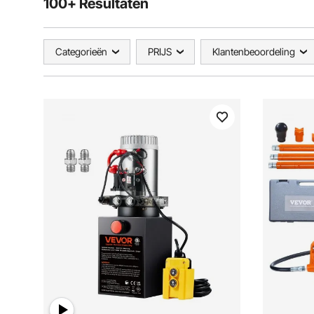
100+ Resultaten
Categorieën
PRIJS
Klantenbeoordeling