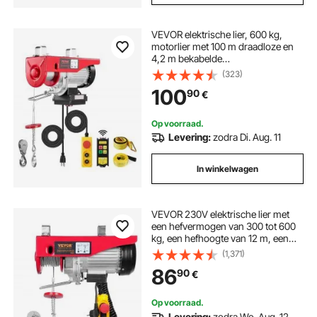
VEVOR elektrische lier, 600 kg,
motorlier met 100 m draadloze en
4,2 m bekabelde
afstandsbediening, 12 m hefhoogte
(323)
met enkele kabel, enkele/dubbele
100
90
€
hijsbanden, hijsgereedschap voor
garage, magazijn, fabriek
Op voorraad.
Levering:
zodra Di. Aug. 11
In winkelwagen
VEVOR 230V elektrische lier met
een hefvermogen van 300 tot 600
kg, een hefhoogte van 12 m, een
kabeltakel met motor van 1150 W en
(1,371)
een hefsnelheid van 10 m/min. Deze
86
90
€
lier is voorzien van een kabel en een
afstandsbediening.
Op voorraad.
Levering:
zodra Wo. Aug. 12