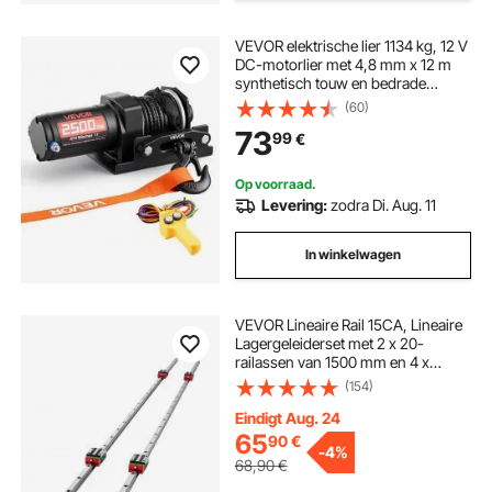
VEVOR elektrische lier 1134 kg, 12 V
DC-motorlier met 4,8 mm x 12 m
synthetisch touw en bedrade
afstandsbediening, IP55, aluminium
(60)
behuizing, elektrische lier voor het
73
99
€
slepen van ATV's, zwart
Op voorraad.
Levering:
zodra Di. Aug. 11
In winkelwagen
VEVOR Lineaire Rail 15CA, Lineaire
Lagergeleiderset met 2 x 20-
railassen van 1500 mm en 4 x
lagerkussenblokken
(154)
Eindigt Aug. 24
65
90
€
-
4%
68,90
€