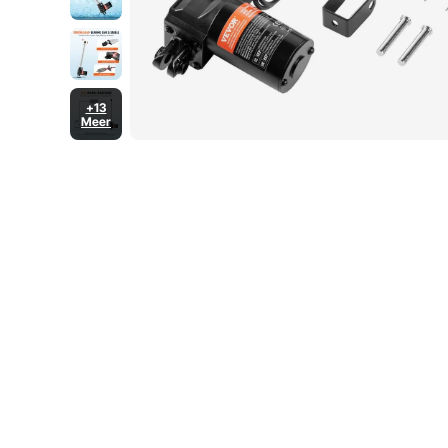
+13
Meer