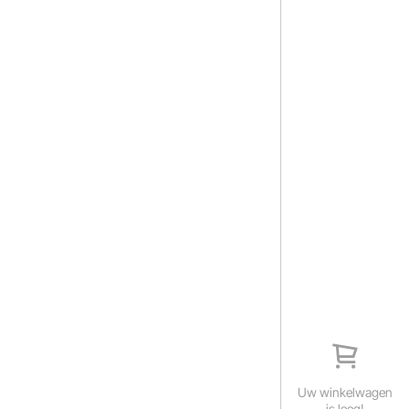
Uw winkelwagen
is leeg!