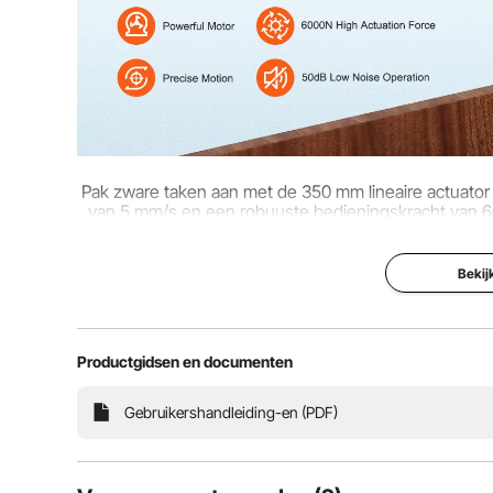
Hoofdmateriaal
aluminiumleger
Nettogewicht
2,43 kg (inclus
Productafmetingen
22,04 x 3,14 x
Pak zware taken aan met de 350 mm lineaire actuat
van 5 mm/s en een robuuste bedieningskracht van 60
bew
Bekij
Productgidsen en documenten
Gebruikershandleiding-en (PDF)