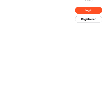
Log in
Registreren