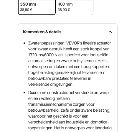
350 mm
400 mm
38,90
€
38,90
€
Kenmerken & details
Zware toepassingen: VEVOR's lineaire actuator
voor zwaar gebruik heeft een sterk koppel van
1320 lbs/6000 N en is perfect voor industriële
automatisering en zware hefsystemen. Het is
ontworpen om taken met een hoog koppel en
hoge belasting gemakkelijk uit te voeren en
betrouwbare prestaties te leveren in
veeleisende omgevingen.
Duurzame constructie: het versterkte ontwerp
en een volledig metalen
transmissiemechanisme zorgen voor
betrouwbaarheid, zelfs onder zware belasting,
waardoor het geschikt is voor een
verscheidenheid aan industriële en domotica-
toepassingen. Het is ontworpen voor langdurig