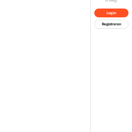
Log in
Registreren