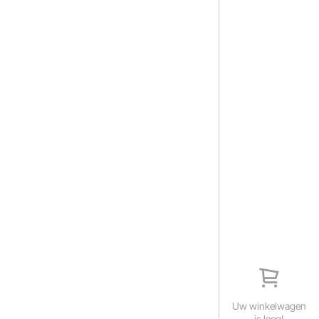
Uw winkelwagen
is leeg!