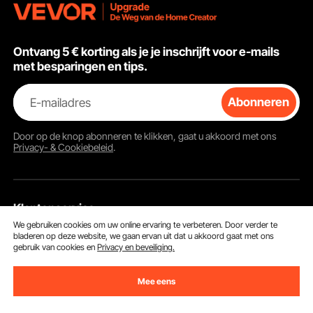
Ontvang 5 € korting als je je inschrijft voor e-mails
met besparingen en tips.
E-mailadres
Abonneren
Door op de knop
abonneren
te klikken, gaat u akkoord met ons
Privacy- & Cookiebeleid
.
Klantenservice
We gebruiken cookies om uw online ervaring te verbeteren. Door verder te
bladeren op deze website, we gaan ervan uit dat u akkoord gaat met ons
Neem contact op
gebruik van cookies en
Privacy en beveiliging.
Bronnen
Retourneren en vervangingen
Mee eens
Leden Programma
Uw bestellingen