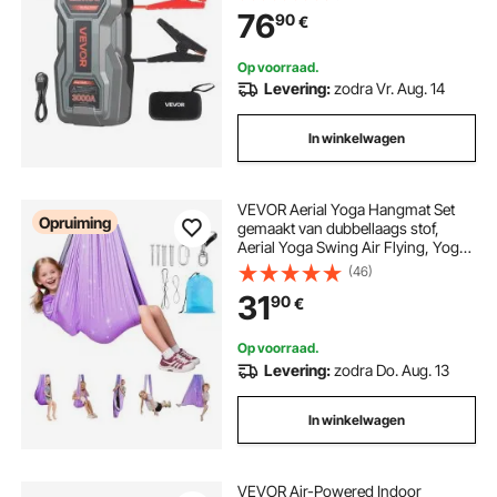
9 liter benzine/7 liter diesel.
76
90
€
Draagbare booster met snelladen
en veiligheidsbescherming voor
noodgevallen.
Op voorraad.
Levering:
zodra Vr. Aug. 14
In winkelwagen
VEVOR Aerial Yoga Hangmat Set
Opruiming
gemaakt van dubbellaags stof,
Aerial Yoga Swing Air Flying, Yoga
Swing met 360° draaibare
(46)
ophanging & O-Sling & 136,07 kg
31
90
€
max. draagvermogen,
plafondschommels roze+blauw
Op voorraad.
Levering:
zodra Do. Aug. 13
In winkelwagen
VEVOR Air-Powered Indoor