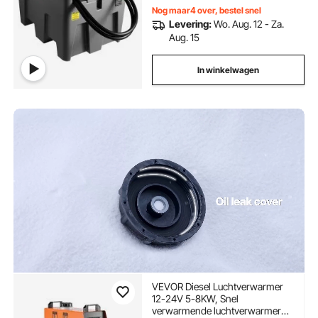
Nog maar4 over, bestel snel
Levering:
Wo. Aug. 12 - Za.
Aug. 15
In winkelwagen
VEVOR Diesel Luchtverwarmer
12-24V 5-8KW, Snel
verwarmende luchtverwarmer