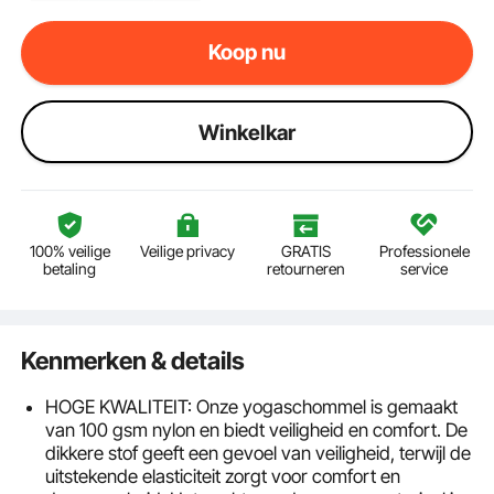
Koop nu
Winkelkar
100% veilige
Veilige privacy
GRATIS
Professionele
betaling
retourneren
service
Kenmerken & details
HOGE KWALITEIT: Onze yogaschommel is gemaakt
van 100 gsm nylon en biedt veiligheid en comfort. De
dikkere stof geeft een gevoel van veiligheid, terwijl de
uitstekende elasticiteit zorgt voor comfort en