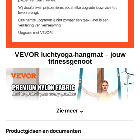
3,3 kg
Productgewicht
VEVOR luchtyoga-hangmat – jouw
fitnessgenoot
Zie meer
Productgidsen en documenten