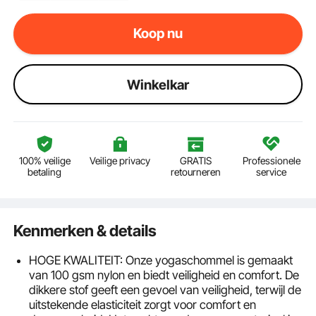
Koop nu
Winkelkar
100% veilige
Veilige privacy
GRATIS
Professionele
betaling
retourneren
service
Kenmerken & details
HOGE KWALITEIT: Onze yogaschommel is gemaakt
van 100 gsm nylon en biedt veiligheid en comfort. De
dikkere stof geeft een gevoel van veiligheid, terwijl de
uitstekende elasticiteit zorgt voor comfort en