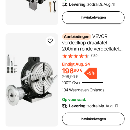
Levering:
zodra Di. Aug. 11
In winkelwagen
VEVOR
Aanbiedingen
verdeelkop draaitafel
200mm ronde verdeeltafel
horizontaal-verticaal
(189)
verdeelkop verdeelkop
Eindigt Aug. 24
draaibaar voor frezen en
196
90
€
boren
-
5%
206,90
€
100% Over
134 Weergaven Onlangs
Op voorraad.
Levering:
zodra Ma. Aug. 10
In winkelwagen