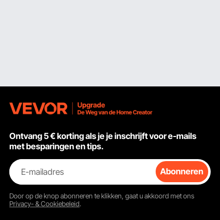
Ontvang 5 € korting als je je inschrijft voor e-mails
met besparingen en tips.
E-mailadres
Abonneren
Door op de knop
abonneren
te klikken, gaat u akkoord met ons
Privacy- & Cookiebeleid
.