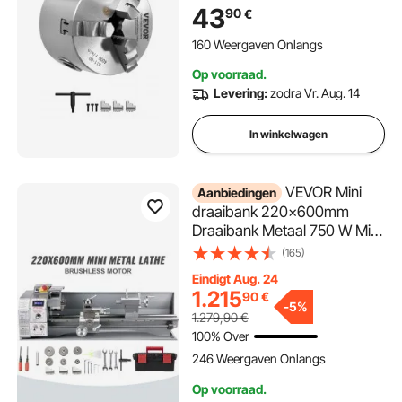
n, omkeerbare klauwen,
43
90
€
materiaal HT300, voor hout-
metaaldraaibank
160 Weergaven Onlangs
Op voorraad.
Levering:
zodra Vr. Aug. 14
In winkelwagen
VEVOR Mini
Aanbiedingen
draaibank 220x600mm
Draaibank Metaal 750 W Mini
houtdraaibank voor
(165)
metaalbewerking Draaibank
Eindigt Aug. 24
Metaal Nauwkeurig
1.215
90
€
Eenvoudig te gebruiken
-
5%
1.279,90
€
100% Over
246 Weergaven Onlangs
Op voorraad.