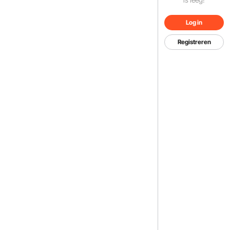
Log in
Registreren