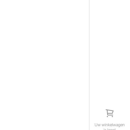
Uw winkelwagen
is leeg!