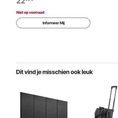
22
hoeden
Niet op voorraad
Informeer Mij
Dit vind je misschien ook leuk