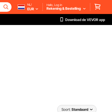
NL/
Hallo, Log in
Rekening & Bestelling
EUR
Download de VEVOR app
Soort:
Standaard