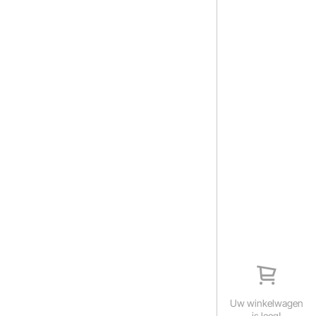
Uw winkelwagen
is leeg!