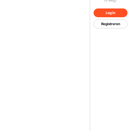
Log in
Registreren