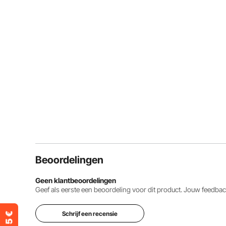
Beoordelingen
Geen klantbeoordelingen
Geef als eerste een beoordeling voor dit product. Jouw feedb
Schrijf een recensie