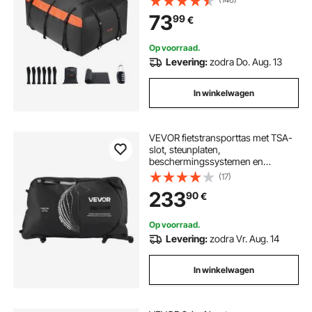
met/zonder drager (met slot en
73
99
€
antislipmat)
Op voorraad.
Levering:
zodra Do. Aug. 13
In winkelwagen
VEVOR fietstransporttas met TSA-
slot, steunplaten,
beschermingssystemen en
vorkstabilisatie, geschikt voor
(17)
fietsen met een maximale wielbasis
233
90
€
van 130 cm voor vliegreizen en
buitenactiviteiten.
Op voorraad.
Levering:
zodra Vr. Aug. 14
In winkelwagen