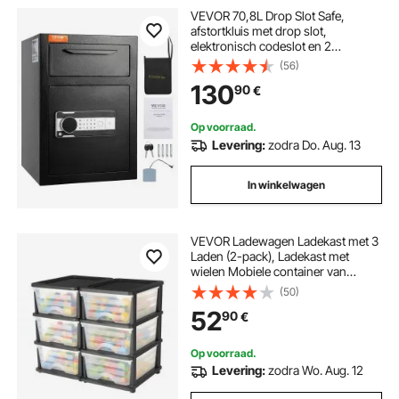
VEVOR 70,8L Drop Slot Safe,
afstortkluis met drop slot,
elektronisch codeslot en 2
noodsleutels, 355 x 355 x 515 mm,
(56)
zakelijke drop slot kluis voor
130
90
€
contant geld, thuis, hotel, kantoor,
enz.
Op voorraad.
Levering:
zodra Do. Aug. 13
In winkelwagen
VEVOR Ladewagen Ladekast met 3
Laden (2-pack), Ladekast met
wielen Mobiele container van
kunststof met doorzichtige
(50)
containers voor
52
90
€
kantoorbenodigdheden
Hobbylokalen Klaslokalen
Op voorraad.
Levering:
zodra Wo. Aug. 12