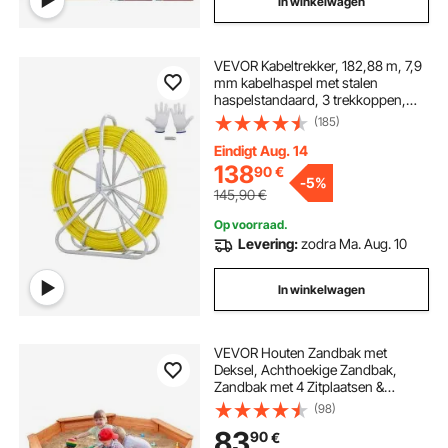
In winkelwagen
VEVOR Kabeltrekker, 182,88 m, 7,9
mm kabelhaspel met stalen
haspelstandaard, 3 trekkoppen,
visgerei voor muren en elektrische
(185)
draden, niet-geleidend
Eindigt Aug. 14
138
90
€
-
5%
145,90
€
Op voorraad.
Levering:
zodra Ma. Aug. 10
In winkelwagen
VEVOR Houten Zandbak met
Deksel, Achthoekige Zandbak,
Zandbak met 4 Zitplaatsen &
Vloermat, Kinderzandbak voor in
(98)
de Tuin, Cadeau voor Jongens &
83
90
€
Meisjes van 3-12 Jaar