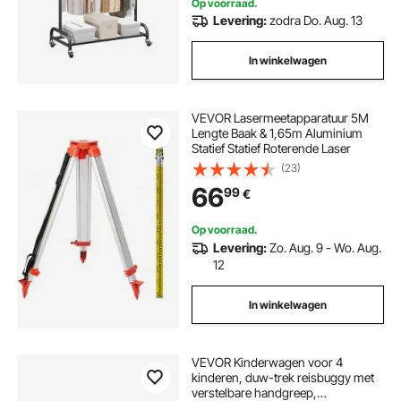
Op voorraad.
Levering:
zodra Do. Aug. 13
In winkelwagen
VEVOR Lasermeetapparatuur 5M
Lengte Baak & 1,65m Aluminium
Statief Statief Roterende Laser
(23)
66
99
€
Op voorraad.
Levering:
Zo. Aug. 9 - Wo. Aug.
12
In winkelwagen
VEVOR Kinderwagen voor 4
kinderen, duw-trek reisbuggy met
verstelbare handgreep,