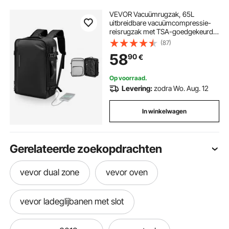
VEVOR Vacuümrugzak, 65L
uitbreidbare vacuümcompressie-
reisrugzak met TSA-goedgekeurd
slot, meerdere zakken, waterdichte
(87)
handbagage, zonder pomp, zwart
58
90
€
Op voorraad.
Levering:
zodra Wo. Aug. 12
In winkelwagen
Gerelateerde zoekopdrachten
vevor dual zone
vevor oven
vevor ladeglijbanen met slot