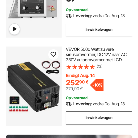
metalen onderdelen, carburateurs,
messing, auto-onderdelen en
Op voorraad.
motoronderdelen.
Levering:
zodra Do. Aug. 13
In winkelwagen
VEVOR 5000 Watt zuivere
sinusomvormer, DC 12V naar AC
230V autoomvormer met LCD-
scherm, USB-poort en
(12)
afstandsbediening,
spanningsomvormer voor auto,
Eindigt Aug. 14
camper, vrachtwagen, zonne-
252
90
€
-
10%
energiesysteem, reizen, kamperen
279,90
€
Op voorraad.
Levering:
zodra Do. Aug. 13
In winkelwagen