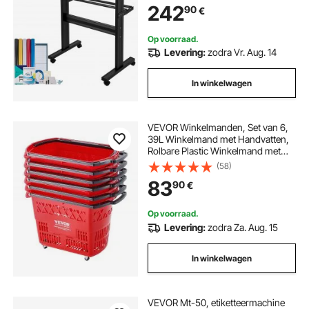
242
90
€
Beletteringsfolie met
Warmteoverdracht enz
Op voorraad.
Levering:
zodra Vr. Aug. 14
In winkelwagen
VEVOR Winkelmanden, Set van 6,
39L Winkelmand met Handvatten,
Rolbare Plastic Winkelmand met
Wielen, Grote Draagbare
(58)
Winkelmandenset voor
83
90
€
Supermarkten en Winkels
Op voorraad.
Levering:
zodra Za. Aug. 15
In winkelwagen
VEVOR Mt-50, etiketteermachine