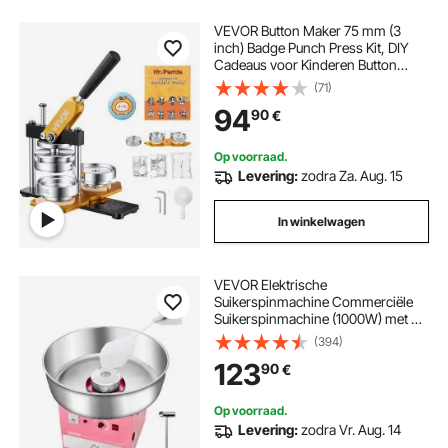
VEVOR Button Maker 75 mm (3
inch) Badge Punch Press Kit, DIY
Cadeaus voor Kinderen Button
Making Machine, Button Badge
(71)
Making met 100 Button Onderdelen
94
90
€
& Cirkelsnijder & Spell Book
Op voorraad.
Levering:
zodra Za. Aug. 15
In winkelwagen
VEVOR Elektrische
Suikerspinmachine Commerciële
Suikerspinmachine (1000W) met 52
cm roestvrijstalen kom, suikerlepel
(394)
en lade, perfect voor
123
90
€
kinderverjaardagen, familiefeesten
en feestjes. Roze
Op voorraad.
Levering:
zodra Vr. Aug. 14