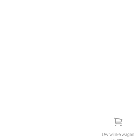
Uw winkelwagen
is leeg!