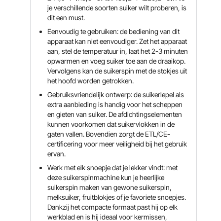
je verschillende soorten suiker wilt proberen, is
dit een must.
Eenvoudig te gebruiken: de bediening van dit
apparaat kan niet eenvoudiger. Zet het apparaat
aan, stel de temperatuur in, laat het 2-3 minuten
opwarmen en voeg suiker toe aan de draaikop.
Vervolgens kan de suikerspin met de stokjes uit
het hoofd worden getrokken.
Gebruiksvriendelijk ontwerp: de suikerlepel als
extra aanbieding is handig voor het scheppen
en gieten van suiker. De afdichtingselementen
kunnen voorkomen dat suikervlokken in de
gaten vallen. Bovendien zorgt de ETL/CE-
certificering voor meer veiligheid bij het gebruik
ervan.
Werk met elk snoepje dat je lekker vindt: met
deze suikerspinmachine kun je heerlijke
suikerspin maken van gewone suikerspin,
melksuiker, fruitblokjes of je favoriete snoepjes.
Dankzij het compacte formaat past hij op elk
werkblad en is hij ideaal voor kermissen,