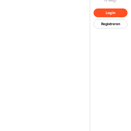
Log in
Registreren