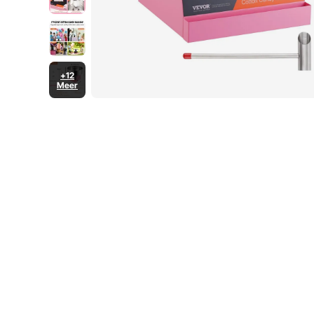
+12
Meer