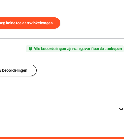
eg beide toe aan winkelwagen.
Alle beoordelingen zijn van geverifieerde aankopen
13 beoordelingen