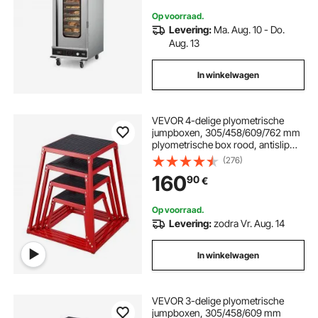
Op voorraad.
Levering:
Ma. Aug. 10 - Do.
Aug. 13
In winkelwagen
VEVOR 4-delige plyometrische
jumpboxen, 305/458/609/762 mm
plyometrische box rood, antislip
fitnessoefenset met step-up box
(276)
voor thuisfitnesstraining,
160
90
€
conditionele krachttraining,
draagbare jumptraining
Op voorraad.
Levering:
zodra Vr. Aug. 14
In winkelwagen
VEVOR 3-delige plyometrische
jumpboxen, 305/458/609 mm