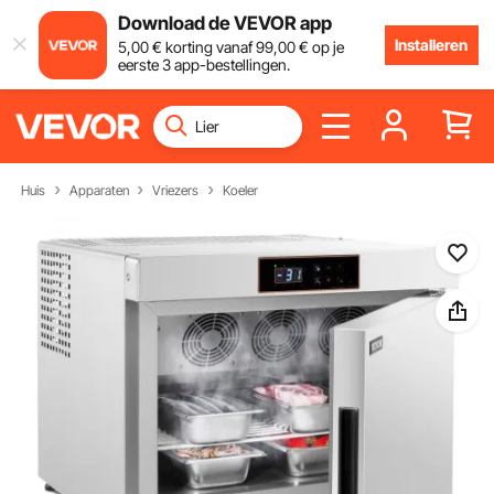
Download de VEVOR app
Installeren
5
,00
€
korting vanaf
99
,00
€
op je
eerste 3 app-bestellingen.
Huis
Apparaten
Vriezers
Koeler