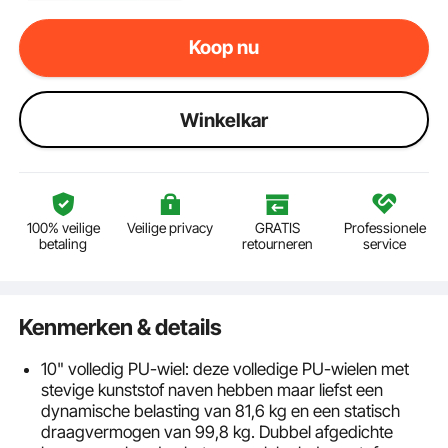
Koop nu
Winkelkar
100% veilige
Veilige privacy
GRATIS
Professionele
betaling
retourneren
service
Kenmerken & details
10" volledig PU-wiel: deze volledige PU-wielen met
stevige kunststof naven hebben maar liefst een
dynamische belasting van 81,6 kg en een statisch
draagvermogen van 99,8 kg. Dubbel afgedichte