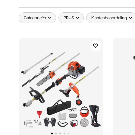
Categorieën
PRIJS
Klantenbeoordeling