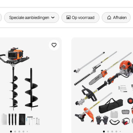
Speciale aanbiedingen
Op voorraad
Afhalen