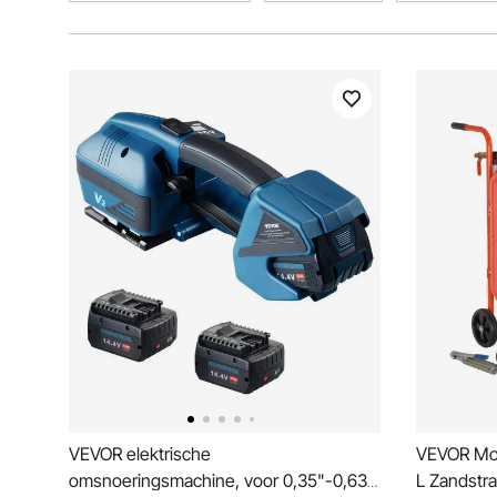
VEVOR elektrische
VEVOR Mob
omsnoeringsmachine, voor 0,35"-0,63"
L Zandstr