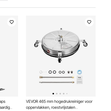
aps
VEVOR 465 mm hogedrukreiniger voor
ardig
oppervlakken, roestvrijstalen