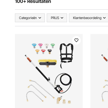
100+ Resultaten
Categorieën
PRIJS
Klantenbeoordeling