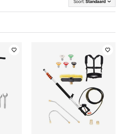
Soort:
Standaard