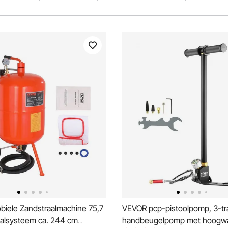
iele Zandstraalmachine 75,7
VEVOR pcp-pistoolpomp, 3-tr
aalsysteem ca. 244 cm
handbeugelpomp met hoogwa