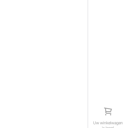
Uw winkelwagen
is leeg!