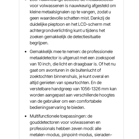
voor volwassenen is nauwkeurig afgesteld om
kleine metaalsignalen op te vangen, zodat u
geen waardevolle schatten mist. Dankzij de
duidelijke pieptoon en het LCD-scherm met
achtergrondverlichting kunt u tijdens het
zoeken gemakkelijk de detectiesituatie
begrijpen.
Gemakkelijk mee te nemen: de professionele
metaaldetector is uitgerust met een zoekspoel
van 10 inch, die licht en draagbaar is. Of het nu
gaat om avonturen in de buitenlucht of
zoektochten binnenshuis, je kunt overal en
altijd genieten van speurtochten. En de
verstelbare handgreep van 1056-1326 mm kan
worden aangepast aan verschillende hoogtes
van de gebruiker om een ​​comfortabele
bedieningservaring te bieden.
Multifunctionele toepassingen: de
gouddetectoren voor volwassenen en
professionals hebben zeven modi: alle
metalen-modus, pinpoint-modus, sieraden-