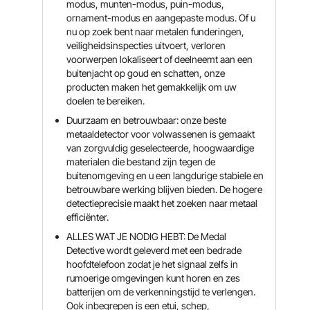
modus, munten-modus, puin-modus,
ornament-modus en aangepaste modus. Of u
nu op zoek bent naar metalen funderingen,
veiligheidsinspecties uitvoert, verloren
voorwerpen lokaliseert of deelneemt aan een
buitenjacht op goud en schatten, onze
producten maken het gemakkelijk om uw
doelen te bereiken.
Duurzaam en betrouwbaar: onze beste
metaaldetector voor volwassenen is gemaakt
van zorgvuldig geselecteerde, hoogwaardige
materialen die bestand zijn tegen de
buitenomgeving en u een langdurige stabiele en
betrouwbare werking blijven bieden. De hogere
detectieprecisie maakt het zoeken naar metaal
efficiënter.
ALLES WAT JE NODIG HEBT: De Medal
Detective wordt geleverd met een bedrade
hoofdtelefoon zodat je het signaal zelfs in
rumoerige omgevingen kunt horen en zes
batterijen om de verkenningstijd te verlengen.
Ook inbegrepen is een etui, schep,