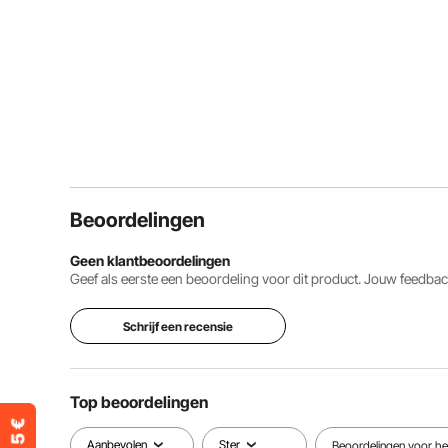
Beoordelingen
Geen klantbeoordelingen
Geef als eerste een beoordeling voor dit product. Jouw feedb
Schrijf een recensie
Top beoordelingen
Aanbevolen
Ster
Beoordelingen voor het