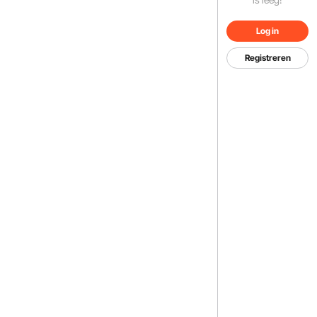
Log in
Registreren