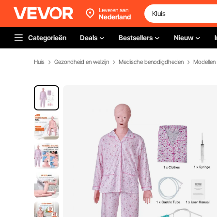
Leveren aan
Nederland
Categorieën
Deals
Bestsellers
Nieuw
Huis
Gezondheid en welzijn
Medische benodigdheden