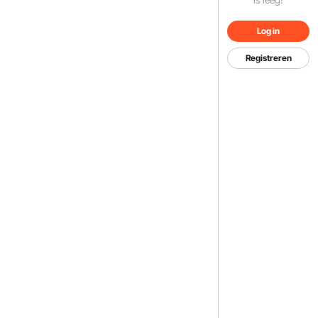
Log in
Registreren