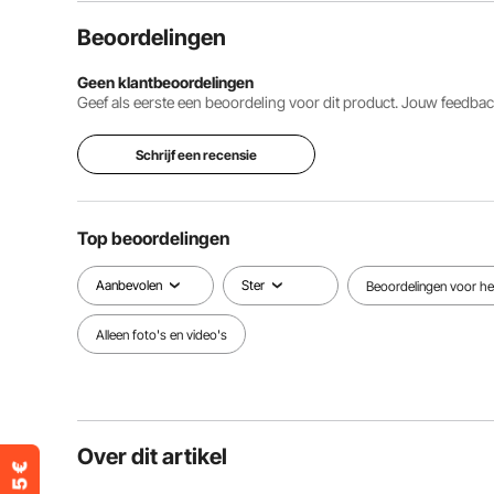
Beoordelingen
Geen klantbeoordelingen
Geef als eerste een beoordeling voor dit product. Jouw feedb
Schrijf een recensie
Top beoordelingen
Aanbevolen
Ster
Beoordelingen voor het
Alleen foto's en video's
Over dit artikel