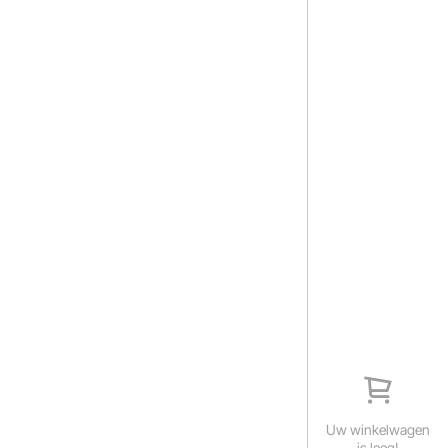
Uw winkelwagen
is leeg!