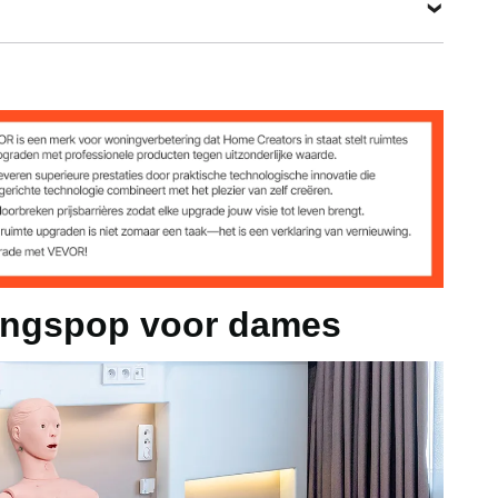
ingspop voor dames
x 8,27 inch / 1530 x 450 x 210 mm