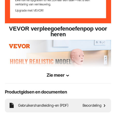
VEVOR verpleegoefenoefenpop voor
heren
Zie meer
Productgidsen en documenten
Gebruikershandleiding-en (PDF)
Beoordeling