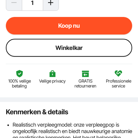
Koop nu
Winkelkar
100% veilige
Veilige privacy
GRATIS
Professionele
betaling
retourneren
service
Kenmerken & details
Realistisch verpleegmodel: onze verpleegpop is
ongelooflijk realistisch en biedt nauwkeurige anatomie
en realistische kenmerken. Het bevat belangrijke