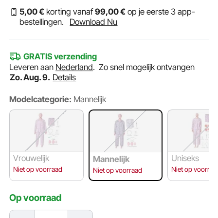
5
,00
€
korting vanaf
99
,00
€
op je eerste 3 app-
bestellingen.
Download Nu
GRATIS verzending
Leveren aan
Nederland
.
Zo snel mogelijk ontvangen
Zo. Aug. 9.
Details
Modelcategorie:
Mannelijk
Vrouwelijk
Uniseks
Mannelijk
Niet op voorraad
Niet op voorraa
Niet op voorraad
Op voorraad