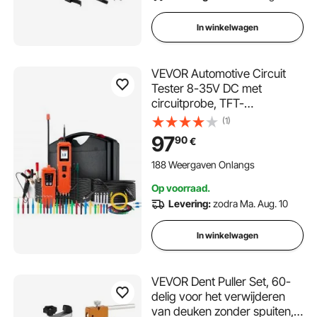
In winkelwagen
VEVOR Automotive Circuit
Tester 8-35V DC met
circuitprobe, TFT-
kleurendisplay en verlichting,
(1)
circuittester met 6 meter
97
90
€
verlengkabel en draagtas
188 Weergaven Onlangs
Op voorraad.
Levering:
zodra Ma. Aug. 10
In winkelwagen
VEVOR Dent Puller Set, 60-
delig voor het verwijderen
van deuken zonder spuiten,