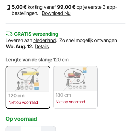
5
,00
€
korting vanaf
99
,00
€
op je eerste 3 app-
bestellingen.
Download Nu
GRATIS verzending
Leveren aan
Nederland
.
Zo snel mogelijk ontvangen
Wo. Aug. 12.
Details
Lengte van de slang:
120 cm
180 cm
120 cm
Niet op voorraad
Niet op voorraad
Op voorraad