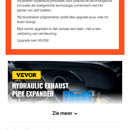
Zie meer