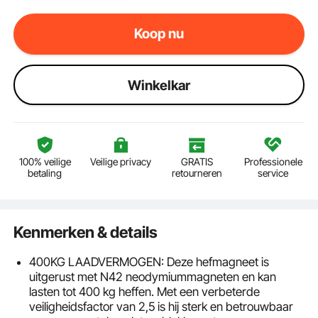
Koop nu
Winkelkar
100% veilige
Veilige privacy
GRATIS
Professionele
betaling
retourneren
service
Kenmerken & details
400KG LAADVERMOGEN: Deze hefmagneet is
uitgerust met N42 neodymiummagneten en kan
lasten tot 400 kg heffen. Met een verbeterde
veiligheidsfactor van 2,5 is hij sterk en betrouwbaar