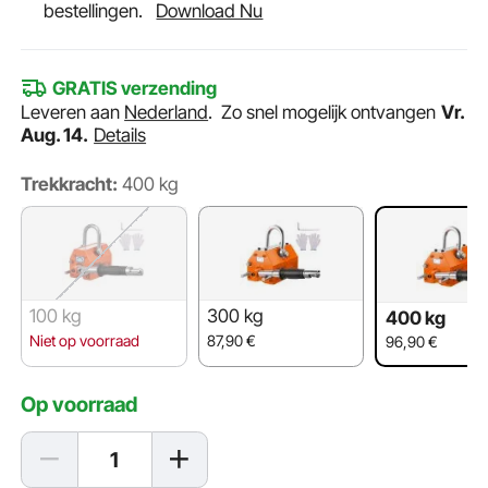
bestellingen.
Download Nu
GRATIS verzending
Leveren aan
Nederland
.
Zo snel mogelijk ontvangen
Vr.
Aug. 14.
Details
Trekkracht:
400 kg
100 kg
300 kg
400 kg
Niet op voorraad
87,90
€
96,90
€
Op voorraad