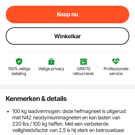
Koop nu
Winkelkar
100% veilige
Veilige privacy
GRATIS
Professionele
betaling
retourneren
service
Kenmerken & details
100 kg laadvermogen: deze hefmagneet is uitgerust
met N42 neodymiummagneten en kan lasten van
220 lbs / 100 kg heffen. Met een verbeterde
veiligheidsfactor van 2,5 is hij sterk en betrouwbaar