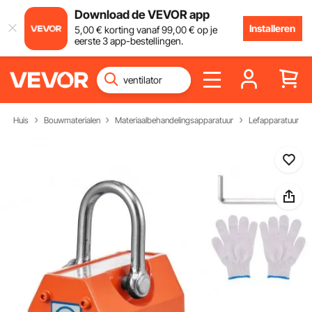
Download de VEVOR app
Installeren
5
,00
€
korting vanaf
99
,00
€
op je
eerste 3 app-bestellingen.
Huis
Bouwmaterialen
Materiaalbehandelingsapparatuur
Lefapparatuur