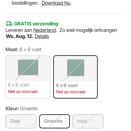
bestellingen.
Download Nu
GRATIS verzending
Leveren aan
Nederland
.
Zo snel mogelijk ontvangen
Wo. Aug. 12.
Details
Maat:
6 x 6 voet
6 x 8 voet
6 x 6 voet
Niet op voorraad
Niet op voorraad
Kleur:
Groente
Geel
Groente
rood