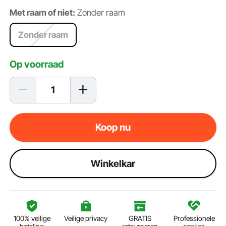
Met raam of niet:
Zonder raam
Zonder raam
Op voorraad
Koop nu
Winkelkar
100% veilige
Veilige privacy
GRATIS
Professionele