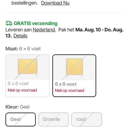
bestellingen.
Download Nu
GRATIS verzending
Leveren aan
Nederland
.
Pak het
Ma. Aug. 10 - Do. Aug.
13.
Details
Maat:
6 x 6 voet
6 x 8 voet
6 x 6 voet
Niet op voorraad
Niet op voorraad
Kleur:
Geel
Geel
Groente
rood