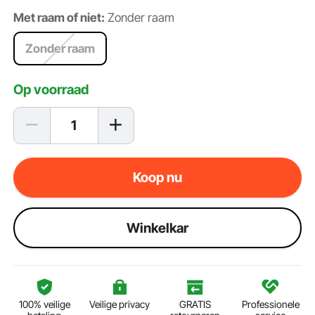
Met raam of niet:
Zonder raam
Zonder raam
Op voorraad
Koop nu
Winkelkar
100% veilige
Veilige privacy
GRATIS
Professionele