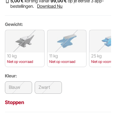
5
,00
€
korting vanaf
99
,00
€
op je eerste 3 app-
bestellingen.
Download Nu
Gewicht:
10 kg
11 kg
25 kg
Niet op voorraad
Niet op voorraad
Niet op voorraa
Kleur:
Blauw
Zwart
Stoppen