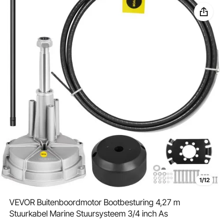
1/12
VEVOR Buitenboordmotor Bootbesturing 4,27 m
Stuurkabel Marine Stuursysteem 3/4 inch As