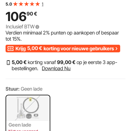
1
5.0
106
90
€
Inclusief BTW
Verdien minimaal
2%
punten op aankopen of bespaar
tot
15%
.
Krijg
5,00
€
korting voor nieuwe gebruikers
5
,00
€
korting vanaf
99
,00
€
op je eerste 3 app-
bestellingen.
Download Nu
Stuur:
Geen lade
Geen lade