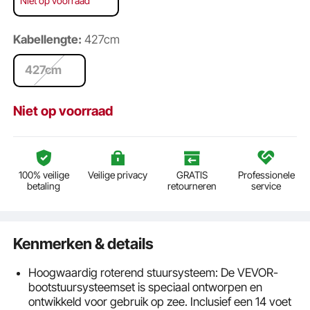
Niet op voorraad
Kabellengte:
427cm
427cm
Niet op voorraad
100% veilige
Veilige privacy
GRATIS
Professionele
betaling
retourneren
service
Kenmerken & details
Hoogwaardig roterend stuursysteem: De VEVOR-
bootstuursysteemset is speciaal ontworpen en
ontwikkeld voor gebruik op zee. Inclusief een 14 voet