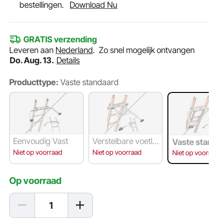
bestellingen.
Download Nu
GRATIS verzending
Leveren aan
Nederland
.
Zo snel mogelijk ontvangen
Do. Aug. 13.
Details
Producttype:
Vaste standaard
Eenvoudig Vast
Verstelbare voetle
Vaste stand
ngte
Niet op voorraad
Niet op voorraad
Niet op voorra
Op voorraad